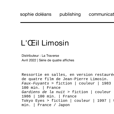
sophie doléans
publishing
communicat
L'Œil Limosin
Distributeur :
La Traverse
Avril 2022 | Série de quatre affiches
Ressortie en salles, en version restauré
de quatre film de Jean-Pierre Limosin.
Faux-Fuyants
> fiction | couleur | 1983 
100 min. | France
Gardiens de la nuit
> fiction | couleur 
1986 | 100 min. | France
Tokyo Eyes > fiction | couleur | 1997 | 
min. | France / Japon