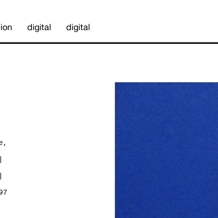
ion
digital
digital
e,
|
|
97